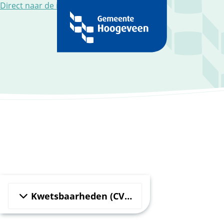
Direct naar de inhoud.
Kwetsbaarheden (CVD) melden